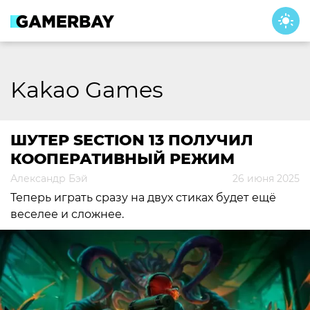
Skip
to
content
Kakao Games
ШУТЕР SECTION 13 ПОЛУЧИЛ
КООПЕРАТИВНЫЙ РЕЖИМ
Александр Бэй
26 июня 2025
Теперь играть сразу на двух стиках будет ещё
веселее и сложнее.