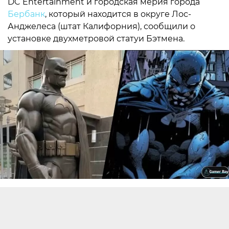
DC Entertainment и городская мерия города
Бербанк
, который находится в округе Лос-
Анджелеса (штат Калифорния), сообщили о
установке двухметровой статуи Бэтмена.