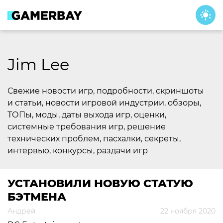
Skip
to
content
Jim Lee
Свежие новости игр, подробности, скриншоты
и статьи, новости игровой индустрии, обзоры,
ТОПы, моды, даты выхода игр, оценки,
системные требования игр, решение
технических проблем, пасхалки, секреты,
интервью, конкурсы, раздачи игр
УСТАНОВИЛИ НОВУЮ СТАТУЮ
БЭТМЕНА
Андрей
22 ноября 2020