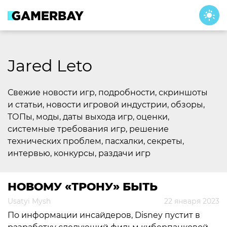
Skip
to
content
Jared Leto
Свежие новости игр, подробности, скриншоты
и статьи, новости игровой индустрии, обзоры,
ТОПы, моды, даты выхода игр, оценки,
системные требования игр, решение
технических проблем, пасхалки, секреты,
интервью, конкурсы, раздачи игр
НОВОМУ «ТРОНУ» БЫТЬ
Usatyi Mysh
22 января 2023
По информации инсайдеров, Disney пустит в