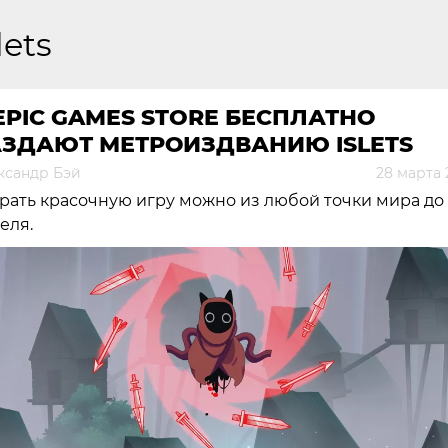
lets
EPIC GAMES STORE БЕСПЛАТНО
АЗДАЮТ МЕТРОИЗДВАНИЮ ISLETS
ксандр Бэй
28 марта 
рать красочную игру можно из любой точки мира до
еля.