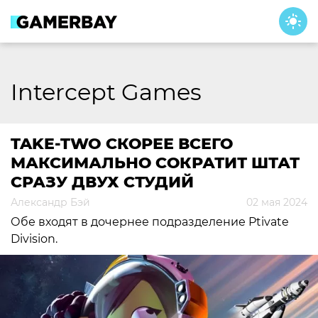
Skip
to
content
Intercept Games
TAKE-TWO СКОРЕЕ ВСЕГО
МАКСИМАЛЬНО СОКРАТИТ ШТАТ
СРАЗУ ДВУХ СТУДИЙ
Александр Бэй
02 мая 2024
Обе входят в дочернее подразделение Ptivate
Division.