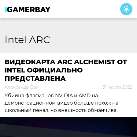
Skip
to
content
Intel ARC
ВИДЕОКАРТА ARC ALCHEMIST ОТ
INTEL ОФИЦИАЛЬНО
ПРЕДСТАВЛЕНА
Александр Бэй
31 марта 2022
Убийца флагманов NVIDIA и AMD на
демонстрационном видео больше похож на
школьный пенал, но внешность обманчива.