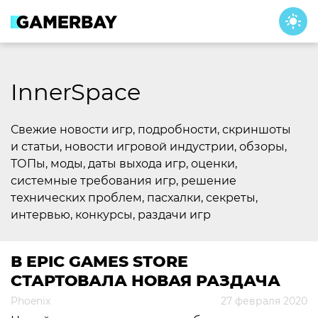
Skip
to
content
InnerSpace
Свежие новости игр, подробности, скриншоты
и статьи, новости игровой индустрии, обзоры,
ТОПы, моды, даты выхода игр, оценки,
системные требования игр, решение
технических проблем, пасхалки, секреты,
интервью, конкурсы, раздачи игр
В EPIC GAMES STORE
СТАРТОВАЛА НОВАЯ РАЗДАЧА
Phoenix
27 февраля 2020