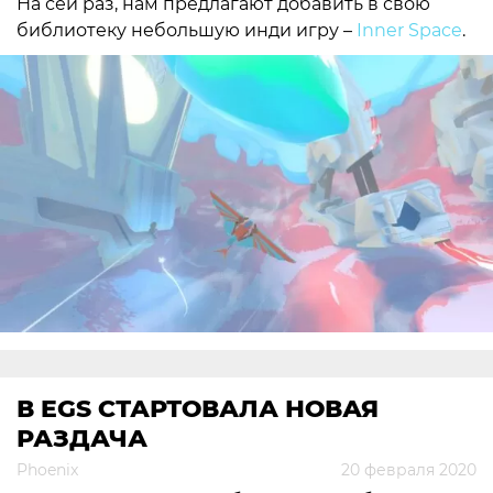
На сей раз, нам предлагают добавить в свою
библиотеку небольшую инди игру –
Inner Space
.
В EGS СТАРТОВАЛА НОВАЯ
РАЗДАЧА
Phoenix
20 февраля 2020