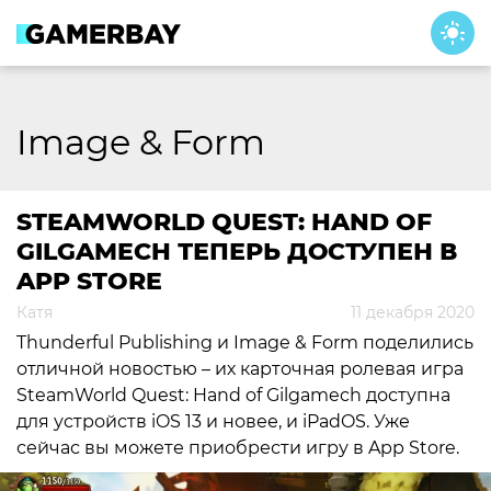
Skip
to
content
Image & Form
STEAMWORLD QUEST: HAND OF
GILGAMECH ТЕПЕРЬ ДОСТУПЕН В
APP STORE
Катя
11 декабря 2020
Thunderful Publishing и Image & Form поделились
отличной новостью – их карточная ролевая игра
SteamWorld Quest: Hand of Gilgamech доступна
для устройств iOS 13 и новее, и iPadOS. Уже
сейчас вы можете приобрести игру в App Store.