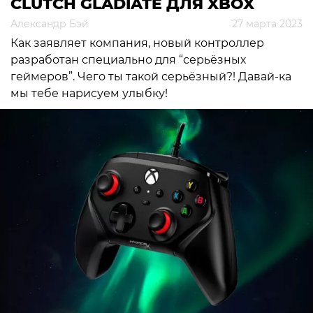
CLUTCH GLADIATE ДЛЯ XBOX
Александр Бэй
27 марта 2023
Как заявляет компания, новый контроллер
разработан специально для “серьёзных
геймеров”. Чего ты такой серьёзный?! Давай-ка
мы тебе нарисуем улыбку!