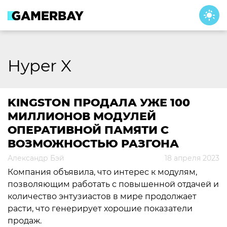
Skip
to
content
Hyper X
KINGSTON ПРОДАЛА УЖЕ 100
МИЛЛИОНОВ МОДУЛЕЙ
ОПЕРАТИВНОЙ ПАМЯТИ С
ВОЗМОЖНОСТЬЮ РАЗГОНА
Александр Бэй
18 апреля 2023
Компания объявила, что интерес к модулям,
позволяющим работать с повышенной отдачей и
количество энтузиастов в мире продолжает
расти, что генерирует хорошие показатели
продаж.