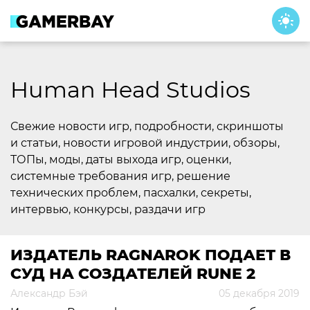
Skip
to
content
Human Head Studios
Свежие новости игр, подробности, скриншоты
и статьи, новости игровой индустрии, обзоры,
ТОПы, моды, даты выхода игр, оценки,
системные требования игр, решение
технических проблем, пасхалки, секреты,
интервью, конкурсы, раздачи игр
ИЗДАТЕЛЬ RAGNAROK ПОДАЕТ В
СУД НА СОЗДАТЕЛЕЙ RUNE 2
Александр Бэй
05 декабря 2019