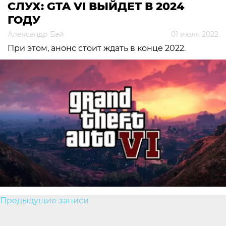
СЛУХ: GTA VI ВЫЙДЕТ В 2024
ГОДУ
Александр Бэй
01 июля 2022
При этом, анонс стоит ждать в конце 2022.
Навигация
Предыдущие записи
по