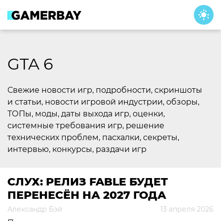
Skip
to
content
GTA 6
Свежие новости игр, подробности, скриншоты
и статьи, новости игровой индустрии, обзоры,
ТОПы, моды, даты выхода игр, оценки,
системные требования игр, решение
технических проблем, пасхалки, секреты,
интервью, конкурсы, раздачи игр
СЛУХ: РЕЛИЗ FABLE БУДЕТ
ПЕРЕНЕСЁН НА 2027 ГОДА
Александр Бэй
13 апреля 2026