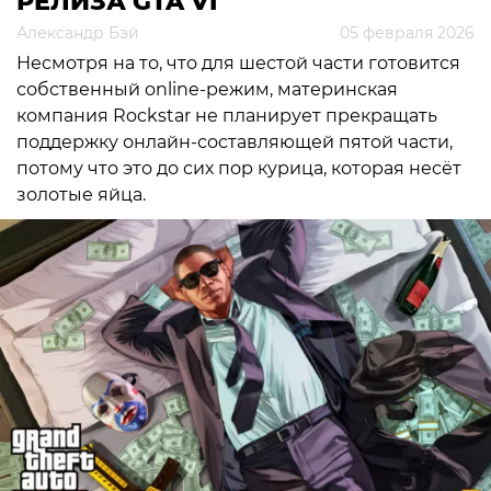
РЕЛИЗА GTA VI
Александр Бэй
05 февраля 2026
Несмотря на то, что для шестой части готовится
собственный online-режим, материнская
компания Rockstar не планирует прекращать
поддержку онлайн-составляющей пятой части,
потому что это до сих пор курица, которая несёт
золотые яйца.