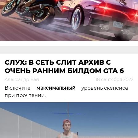
СЛУХ: В СЕТЬ СЛИТ АРХИВ С
ОЧЕНЬ РАННИМ БИЛДОМ GTA 6
Александр Бэй
18 сентября 2022
Включите
максимальный
уровень скепсиса
при прочтении.