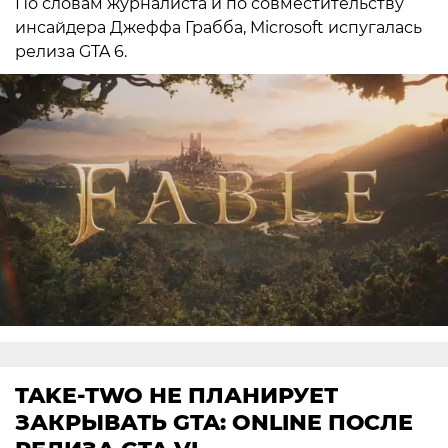
По словам журналиста и по совместительству
инсайдера Джеффа Грабба, Microsoft испугалась
релиза GTA 6.
TAKE-TWO НЕ ПЛАНИРУЕТ
ЗАКРЫВАТЬ GTA: ONLINE ПОСЛЕ