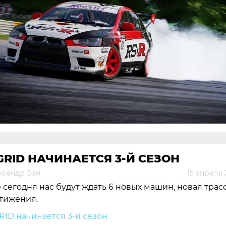
GRID НАЧИНАЕТСЯ 3-Й СЕЗОН
ксандр Бэй
15 апреля
 сегодня нас будут ждать 6 новых машин, новая трас
тижения.