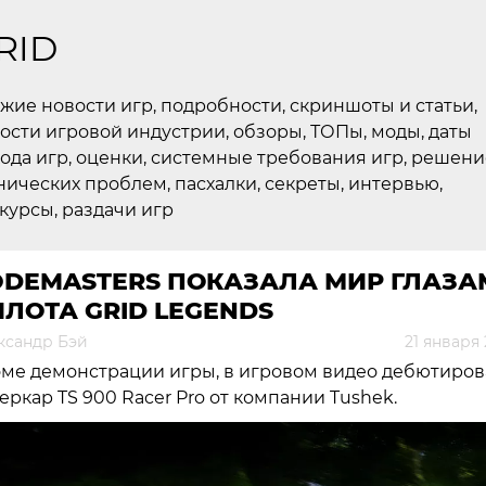
RID
жие новости игр, подробности, скриншоты и статьи,
ости игровой индустрии, обзоры, ТОПы, моды, даты
ода игр, оценки, системные требования игр, решени
нических проблем, пасхалки, секреты, интервью,
курсы, раздачи игр
ODEMASTERS ПОКАЗАЛА МИР ГЛАЗА
ЛОТА GRID LEGENDS
ксандр Бэй
21 января
ме демонстрации игры, в игровом видео дебютиров
еркар TS 900 Racer Pro от компании Tushek.