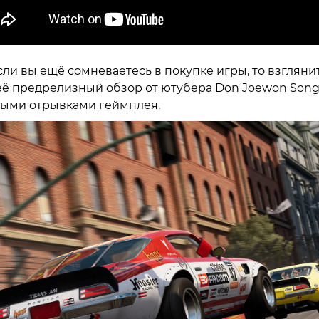
сли вы ещё сомневаетесь в покупке игры, то взгляни
её предрелизный обзор от ютубера Don Joewon Song
ыми отрывками геймплея.