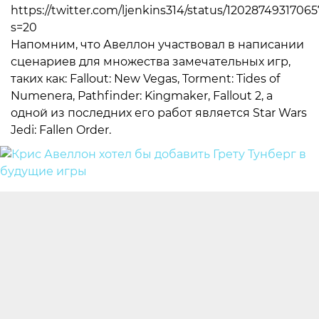
https://twitter.com/ljenkins314/status/1202874931706
s=20
Напомним, что Авеллон участвовал в написании
сценариев для множества замечательных игр,
таких как: Fallout: New Vegas, Torment: Tides of
Numenera, Pathfinder: Kingmaker, Fallout 2, а
одной из последних его работ является Star Wars
Jedi: Fallen Order.