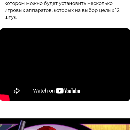
котором можно будет установить несколько
игровых аппаратов, которых на выбор целых 12
штук.