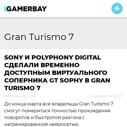
Skip
to
content
Gran Turismo 7
SONY И POLYPHONY DIGITAL
СДЕЛАЛИ ВРЕМЕННО
ДОСТУПНЫМ ВИРТУАЛЬНОГО
СОПЕРНИКА GT SOPHY В GRAN
TURISMO 7
Александр Бэй
21 февраля 2023
До конца марта все владельцы Gran Turismo 7
смогут помериться точностью прохождения
поворотов и быстротой разгона с
натренированной нейросетью.