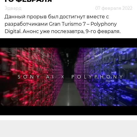
Эдвард
07 февраля 2022
Данный прорыв был достигнут вместе с
разработчиками Gran Turismo 7 – Polyphony
Digital. Анонс уже послезавтра, 9-го февраля.