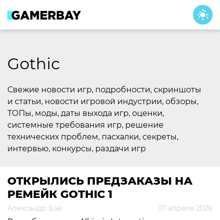
Skip
to
content
Gothic
Свежие новости игр, подробности, скриншоты
и статьи, новости игровой индустрии, обзоры,
ТОПы, моды, даты выхода игр, оценки,
системные требования игр, решение
технических проблем, пасхалки, секреты,
интервью, конкурсы, раздачи игр
ОТКРЫЛИСЬ ПРЕДЗАКАЗЫ НА
РЕМЕЙК GOTHIC 1
Александр Бэй
07 апреля 2026