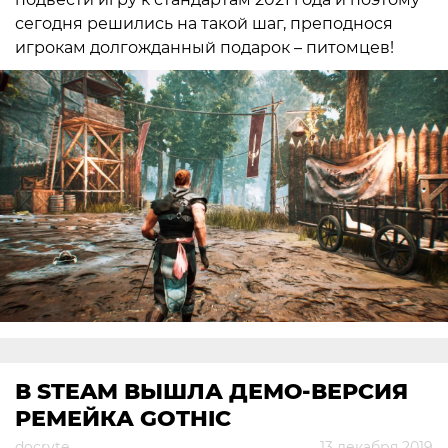
сегодня решились на такой шаг, преподнося
игрокам долгожданный подарок – питомцев!
В STEAM ВЫШЛА ДЕМО-ВЕРСИЯ
РЕМЕЙКА GOTHIC
docryte
13 декабря 2019