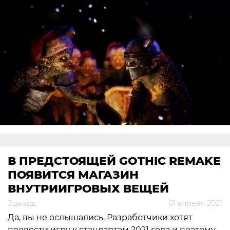
В ПРЕДСТОЯЩЕЙ GOTHIC REMAKE
ПОЯВИТСЯ МАГАЗИН
ВНУТРИИГРОВЫХ ВЕЩЕЙ
Эдвард
01 апреля 2021
Да, вы не ослышались. Разработчики хотят
подвести игру к стандартам 2021 года и поэтому