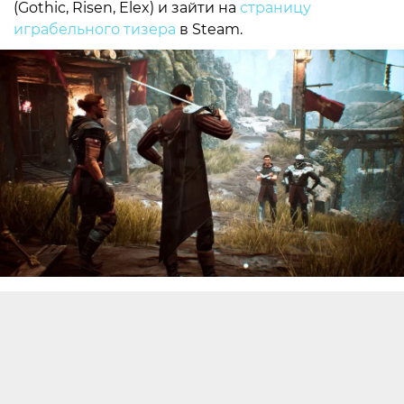
(Gothic, Risen, Elex) и зайти на
страницу
играбельного тизера
в Steam.