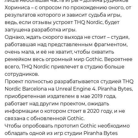
лишь небольшая часть игры – долина рудников
Хориниса – с опросом по прохождению оного, от
результатов которого и зависит судьба игры,
ведь, если отзывы устроят THQ Nordic, будет
запущена разработка игры.
Однако, ждать скорого выхода не стоит – студия,
работавшая над представленным фрагментом,
очень мала, и её не хватит, чтобы охватить
ремейком весь огромный мир Gothic. Вероятнее
всего, THQ Nordic привлечет в студию больше
сотрудников.
Проект полностью разрабатывается студией THQ
Nordic Barcelona на Unreal Engine 4. Piranha Bytes,
приобретенная издателем в мае 2019 года,
работает над другим проектом, ожидать
информации о котором стоит в 2020 году, и не
связана с обновленной Gothic.
Чтобы опробовать прототип Gothic необходимо
обладать одной из игр студии Piranha Bytes