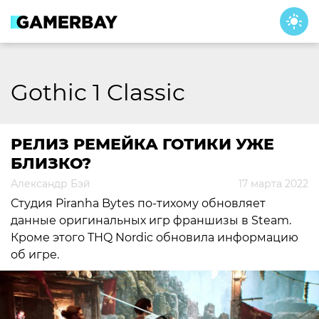
Skip
to
content
Gothic 1 Classic
РЕЛИЗ РЕМЕЙКА ГОТИКИ УЖЕ
БЛИЗКО?
Александр Бэй
17 марта 2022
Студия Piranha Bytes по-тихому обновляет
данные оригинальных игр франшизы в Steam.
Кроме этого THQ Nordic обновила информацию
об игре.