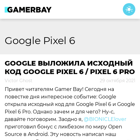
Skip
to
content
Google Pixel 6
GOOGLE ВЫЛОЖИЛА ИСХОДНЫЙ
КОД GOOGLE PIXEL 6 / PIXEL 6 PRO
Victor Ghost
29 октября 2021
Привет читателям Gamer Bay! Сегодня на
повестке дня интересное событие: Google
открыла исходный код для Google Pixel 6 и Google
Pixel 6 Pro. Однако зачем и для чего? Ну-с,
давайте поговорим. Заодно я,
@BIONICLElover
приготовил бонус с ликбезом по миру Open
Source в Android. Эту новость написал наш