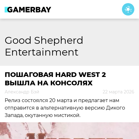
Skip
to
content
Good Shepherd
Entertainment
ПОШАГОВАЯ HARD WEST 2
ВЫШЛА НА КОНСОЛЯХ
Александр Бэй
22 марта 2026
Релиз состоялся 20 марта и предлагает нам
отправится в альтернативную версию Дикого
Запада, окутанную мистикой.