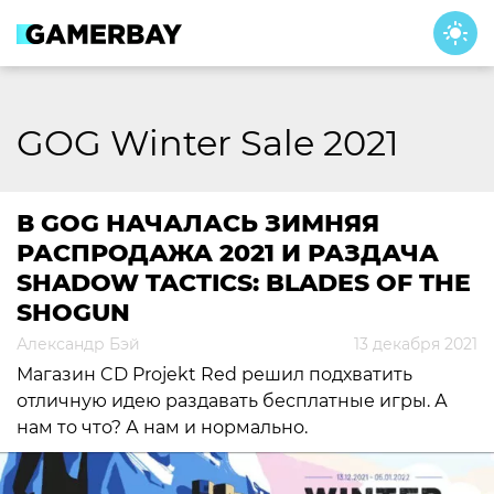
Skip
to
content
GOG Winter Sale 2021
В GOG НАЧАЛАСЬ ЗИМНЯЯ
РАСПРОДАЖА 2021 И РАЗДАЧА
SHADOW TACTICS: BLADES OF THE
SHOGUN
Александр Бэй
13 декабря 2021
Магазин CD Projekt Red решил подхватить
отличную идею раздавать бесплатные игры. А
нам то что? А нам и нормально.