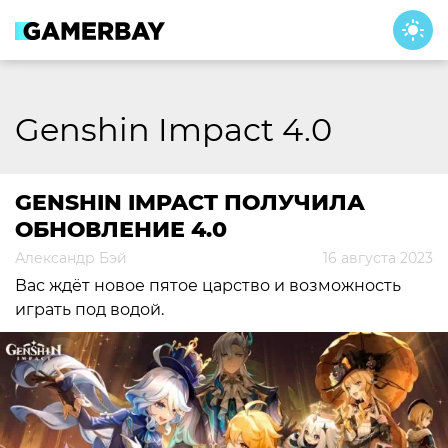
Skip
to
content
Genshin Impact 4.0
GENSHIN IMPACT ПОЛУЧИЛА
ОБНОВЛЕНИЕ 4.0
Александр Бэй
16 августа 2023
Вас ждёт новое пятое царство и возможность
играть под водой.