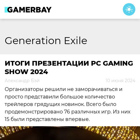
Skip
to
content
Generation Exile
ИТОГИ ПРЕЗЕНТАЦИИ PC GAMING
SHOW 2024
Александр Бэй
10 июня 2024
Организаторы решили не заморачиваться и
просто представили большое количество
трейлеров грядущих новинок. Всего было
продемонстрировано 76 различных игр. Из них
15 были представлены впервые.