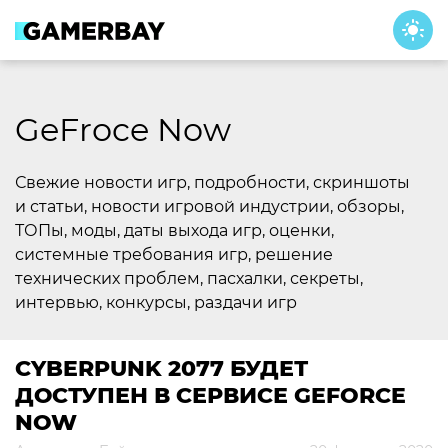
Skip
to
content
GeFroce Now
Свежие новости игр, подробности, скриншоты
и статьи, новости игровой индустрии, обзоры,
ТОПы, моды, даты выхода игр, оценки,
системные требования игр, решение
технических проблем, пасхалки, секреты,
интервью, конкурсы, раздачи игр
CYBERPUNK 2077 БУДЕТ
ДОСТУПЕН В СЕРВИСЕ GEFORCE
NOW