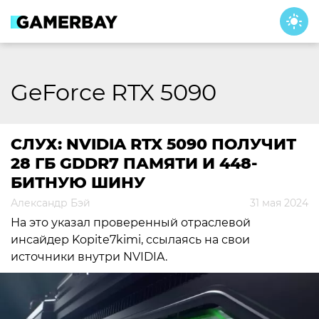
Skip
to
content
GeForce RTX 5090
СЛУХ: NVIDIA RTX 5090 ПОЛУЧИТ
28 ГБ GDDR7 ПАМЯТИ И 448-
БИТНУЮ ШИНУ
Александр Бэй
31 мая 2024
На это указал проверенный отраслевой
инсайдер Kopite7kimi, ссылаясь на свои
источники внутри NVIDIA.