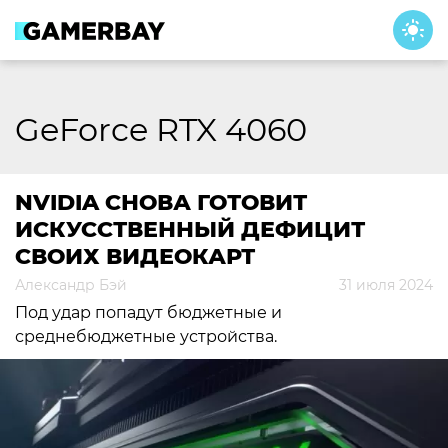
Skip
to
content
GeForce RTX 4060
NVIDIA СНОВА ГОТОВИТ
ИСКУССТВЕННЫЙ ДЕФИЦИТ
СВОИХ ВИДЕОКАРТ
Александр Бэй
31 июля 2024
Под удар попадут бюджетные и
среднебюджетные устройства.