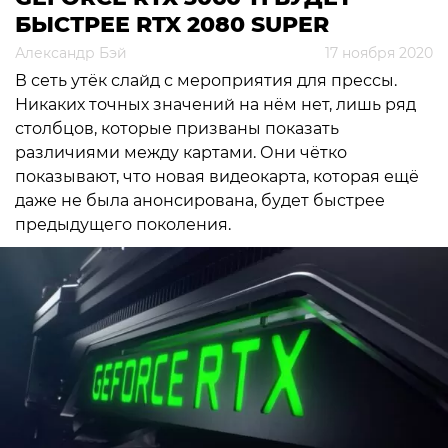
БЫСТРЕЕ RTX 2080 SUPER
Александр Бэй
17 ноября 2020
В сеть утёк слайд с мероприятия для прессы.
Никаких точных значений на нём нет, лишь ряд
столбцов, которые призваны показать
различиями между картами. Они чётко
показывают, что новая видеокарта, которая ещё
даже не была анонсирована, будет быстрее
предыдущего поколения.