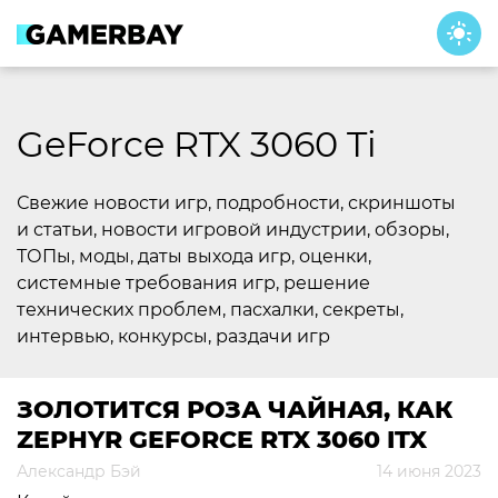
Skip
to
content
GeForce RTX 3060 Ti
Свежие новости игр, подробности, скриншоты
и статьи, новости игровой индустрии, обзоры,
ТОПы, моды, даты выхода игр, оценки,
системные требования игр, решение
технических проблем, пасхалки, секреты,
интервью, конкурсы, раздачи игр
ЗОЛОТИТСЯ РОЗА ЧАЙНАЯ, КАК
ZEPHYR GEFORCE RTX 3060 ITX
Александр Бэй
14 июня 2023