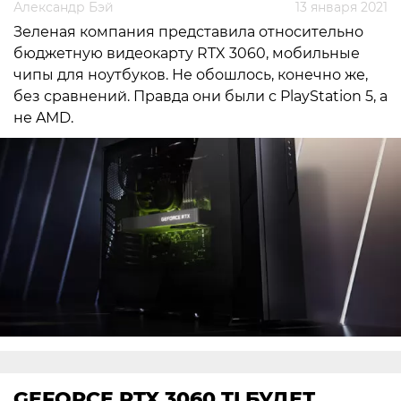
Александр Бэй
13 января 2021
Зеленая компания представила относительно
бюджетную видеокарту RTX 3060, мобильные
чипы для ноутбуков. Не обошлось, конечно же,
без сравнений. Правда они были с PlayStation 5, а
не AMD.
GEFORCE RTX 3060 TI БУДЕТ