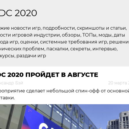
DC 2020
жие новости игр, подробности, скриншоты и статьи,
ости игровой индустрии, обзоры, ТОПы, моды, даты
ода игр, оценки, системные требования игр, решени
нических проблем, пасхалки, секреты, интервью,
курсы, раздачи игр
C 2020 ПРОЙДЕТ В АВГУСТЕ
ксандр Бэй
20 марта 
оприятие сделает небольшой спин-офф от основно
тавки.