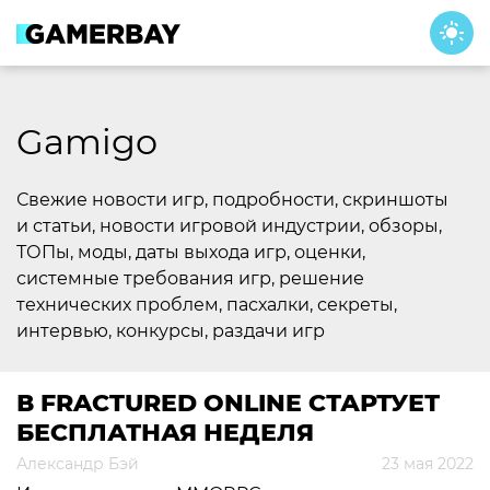
Skip
to
content
Gamigo
Свежие новости игр, подробности, скриншоты
и статьи, новости игровой индустрии, обзоры,
ТОПы, моды, даты выхода игр, оценки,
системные требования игр, решение
технических проблем, пасхалки, секреты,
интервью, конкурсы, раздачи игр
В FRACTURED ONLINE СТАРТУЕТ
БЕСПЛАТНАЯ НЕДЕЛЯ
Александр Бэй
23 мая 2022