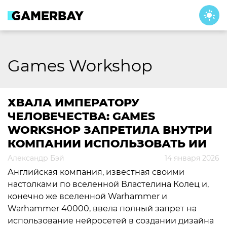
Skip
to
content
Games Workshop
ХВАЛА ИМПЕРАТОРУ
ЧЕЛОВЕЧЕСТВА: GAMES
WORKSHOP ЗАПРЕТИЛА ВНУТРИ
КОМПАНИИ ИСПОЛЬЗОВАТЬ ИИ
Александр Бэй
14 января 2026
Английская компания, известная своими
настолками по вселенной Властелина Колец и,
конечно же вселенной Warhammer и
Warhammer 40000, ввела полный запрет на
использование нейросетей в создании дизайна