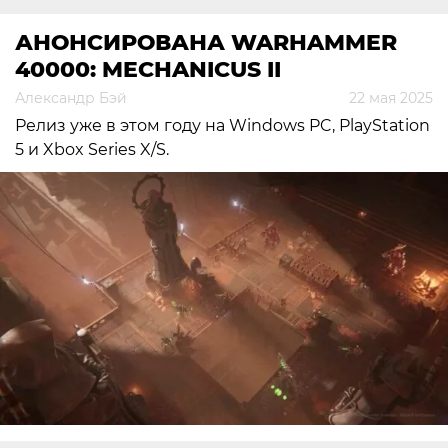
АНОНСИРОВАНА WARHAMMER
40000: MECHANICUS II
Александр Бэй
22 мая 2025
Релиз уже в этом году на Windows PC, PlayStation
5 и Xbox Series X/S.