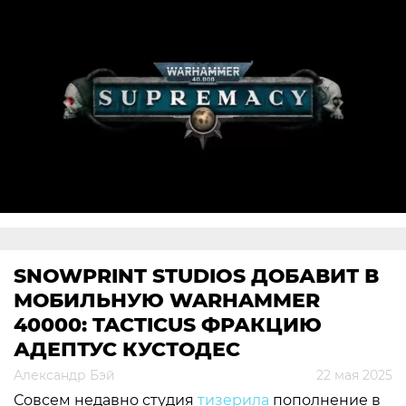
SNOWPRINT STUDIOS ДОБАВИТ В
МОБИЛЬНУЮ WARHAMMER
40000: TACTICUS ФРАКЦИЮ
АДЕПТУС КУСТОДЕС
Александр Бэй
22 мая 2025
Совсем недавно студия
тизерила
пополнение в