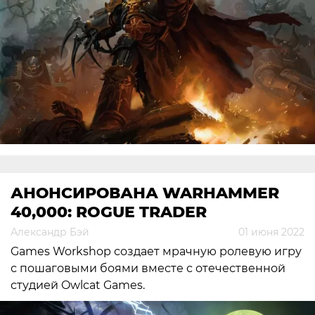
АНОНСИРОВАНА WARHAMMER
40,000: ROGUE TRADER
Александр Бэй
01 июня 2022
Games Workshop создает мрачную ролевую игру
с пошаговыми боями вместе с отечественной
студией Owlcat Games.