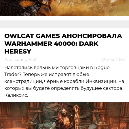
OWLCAT GAMES АНОНСИРОВАЛА
WARHAMMER 40000: DARK
HERESY
Александр Бэй
22 мая 2025
Налетались вольными торговцами в Rogue
Trader? Теперь же исправят любые
ксенотрадиции, чёрные корабли Инквизиции, на
которых вы будете определять будущее сектора
Каликсис.