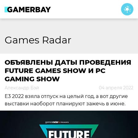
Skip
to
content
Games Radar
ОБЪЯВЛЕНЫ ДАТЫ ПРОВЕДЕНИЯ
FUTURE GAMES SHOW И PC
GAMING SHOW
Александр Бэй
04 апреля 2022
E3 2022 взяла отпуск на целый год, а вот другие
выставки наоборот планируют зажечь в июне.