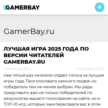
Skip
to
content
GamerBay.ru
ЛУЧШАЯ ИГРА 2025 ГОДА ПО
ВЕРСИИ ЧИТАТЕЛЕЙ
GAMERBAY.RU
Александр Бэй
30 декабря 2025
Уже пятый раз читатели отдают голоса за лучшие
игры года. Проголосовало немного людей, но
победитель тем не менее выбран. Мы рады
представить вам не только победителей по
результатам вашего голосования на сайте, но и
ТОП-10 игр, которые заинтересовали вас в этом