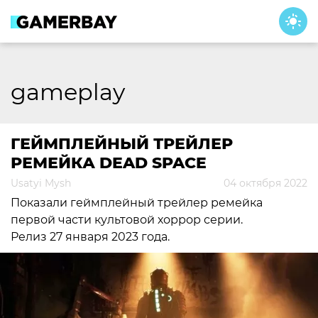
Skip
to
content
gameplay
ГЕЙМПЛЕЙНЫЙ ТРЕЙЛЕР
РЕМЕЙКА DEAD SPACE
Usatyi Mysh
04 октября 2022
Показали геймплейный трейлер ремейка
первой части культовой хоррор серии.
Релиз 27 января 2023 года.