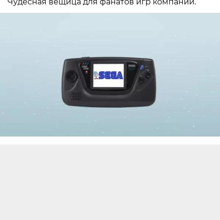
Чудесная вещица для фанатов игр компании.