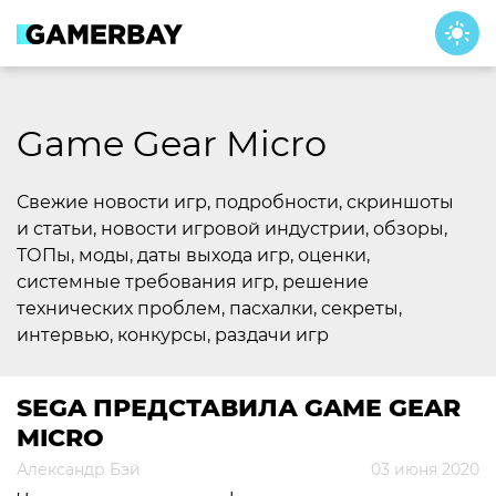
Skip
to
content
Game Gear Micro
Свежие новости игр, подробности, скриншоты
и статьи, новости игровой индустрии, обзоры,
ТОПы, моды, даты выхода игр, оценки,
системные требования игр, решение
технических проблем, пасхалки, секреты,
интервью, конкурсы, раздачи игр
SEGA ПРЕДСТАВИЛА GAME GEAR
MICRO
Александр Бэй
03 июня 2020