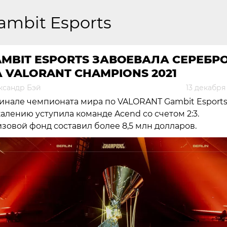
ambit Esports
MBIT ESPORTS ЗАВОЕВАЛА СЕРЕБР
 VALORANT CHAMPIONS 2021
ксандр Бэй
13 декабря
инале чемпионата мира по VALORANT Gambit Esports
алению уступила команде Acend со счетом 2:3.
зовой фонд составил более 8,5 млн долларов.