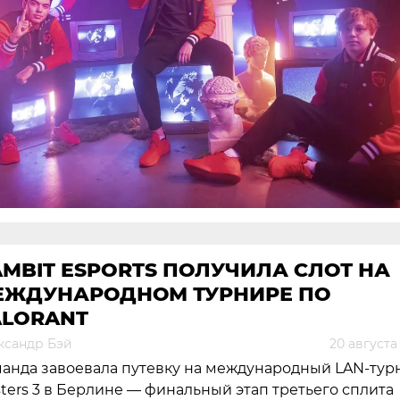
MBIT ESPORTS ПОЛУЧИЛА СЛОТ НА
ЕЖДУНАРОДНОМ ТУРНИРЕ ПО
ALORANT
ксандр Бэй
20 августа
анда завоевала путевку на международный LAN-тур
ters 3 в Берлине — финальный этап третьего сплита