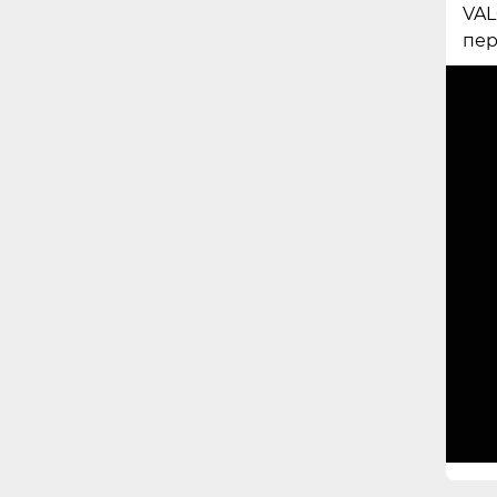
VAL
пер