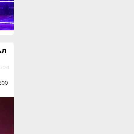
АЛ
 2021
300