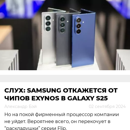
СЛУХ: SAMSUNG ОТКАЖЕТСЯ ОТ
ЧИПОВ EXYNOS В GALAXY S25
Александр Бэй
02 сентября 2024
Но на покой фирменный процессор компании
не уйдет. Вероятнее всего, он перекочует в
“раскладушки” серии Flip.