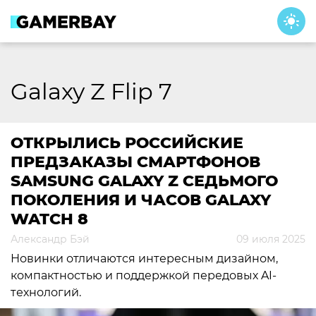
Skip
to
content
Galaxy Z Flip 7
ОТКРЫЛИСЬ РОССИЙСКИЕ
ПРЕДЗАКАЗЫ СМАРТФОНОВ
SAMSUNG GALAXY Z СЕДЬМОГО
ПОКОЛЕНИЯ И ЧАСОВ GALAXY
WATCH 8
Александр Бэй
09 июля 2025
Новинки отличаются интересным дизайном,
компактностью и поддержкой передовых AI-
технологий.