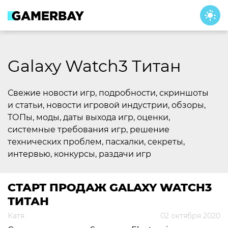
Skip
to
content
Galaxy Watch3 Титан
Свежие новости игр, подробности, скриншоты
и статьи, новости игровой индустрии, обзоры,
ТОПы, моды, даты выхода игр, оценки,
системные требования игр, решение
технических проблем, пасхалки, секреты,
интервью, конкурсы, раздачи игр
СТАРТ ПРОДАЖ GALAXY WATCH3
ТИТАН
Катя
02 октября 2020