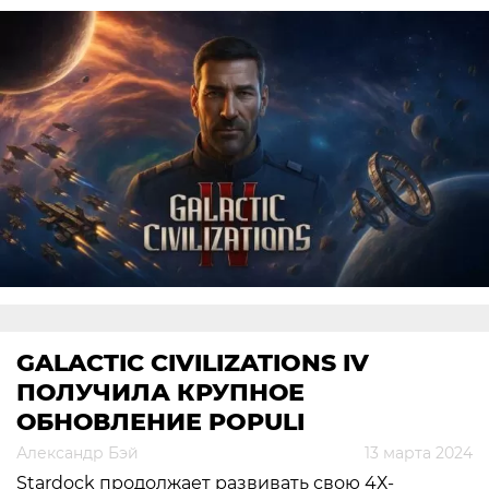
GALACTIC CIVILIZATIONS IV
ПОЛУЧИЛА КРУПНОЕ
ОБНОВЛЕНИЕ POPULI
Александр Бэй
13 марта 2024
Stardock продолжает развивать свою 4Х-