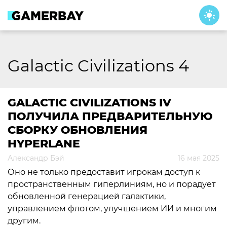
Skip
to
content
Galactic Civilizations 4
GALACTIC CIVILIZATIONS IV
ПОЛУЧИЛА ПРЕДВАРИТЕЛЬНУЮ
СБОРКУ ОБНОВЛЕНИЯ
HYPERLANE
Александр Бэй
16 мая 2025
Оно не только предоставит игрокам доступ к
пространственным гиперлиниям, но и порадует
обновленной генерацией галактики,
управлением флотом, улучшением ИИ и многим
другим.