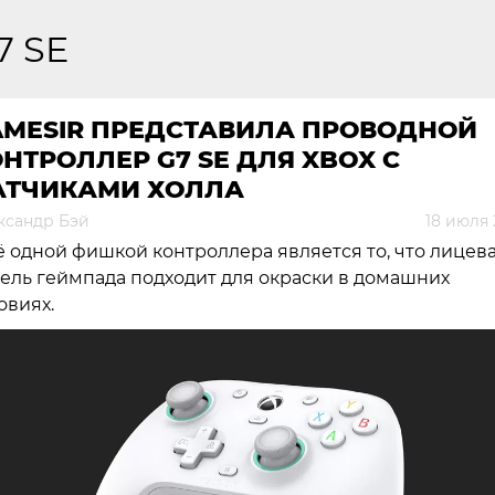
7 SE
AMESIR ПРЕДСТАВИЛА ПРОВОДНОЙ
НТРОЛЛЕР G7 SE ДЛЯ XBOX С
АТЧИКАМИ ХОЛЛА
ксандр Бэй
18 июля 
 одной фишкой контроллера является то, что лицев
ель геймпада подходит для окраски в домашних
овиях.