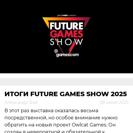
ИТОГИ FUTURE GAMES SHOW 2025
Александр Бэй
08 июня 2025
В этот раз выставка оказалась весьма
посредственной, но особое внимание нужно
обратить на новый проект Owlcat Games. Он
создан в невероятной и обязательной к