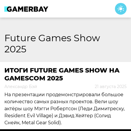
Skip
to
content
Future Games Show
2025
ИТОГИ FUTURE GAMES SHOW НА
GAMESCOM 2025
Александр Бэй
21 августа 2025
На презентации продемонстрировали большое
количество самых разных проектов. Вели шоу
актёры шоу Мэгги Робертсон (Леди Димитреску,
Resident Evil Village) и Дэвид Хейтер (Солид
Снейк, Metal Gear Solid).