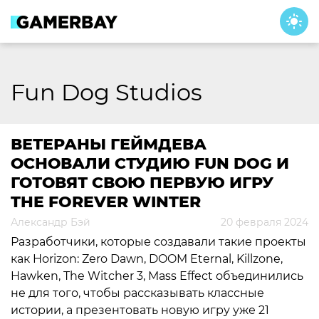
Skip
to
content
Fun Dog Studios
ВЕТЕРАНЫ ГЕЙМДЕВА
ОСНОВАЛИ СТУДИЮ FUN DOG И
ГОТОВЯТ СВОЮ ПЕРВУЮ ИГРУ
THE FOREVER WINTER
Александр Бэй
20 февраля 2024
Разработчики, которые создавали такие проекты
как Horizon: Zero Dawn, DOOM Eternal, Killzone,
Hawken, The Witcher 3, Mass Effect объединились
не для того, чтобы рассказывать классные
истории, а презентовать новую игру уже 21