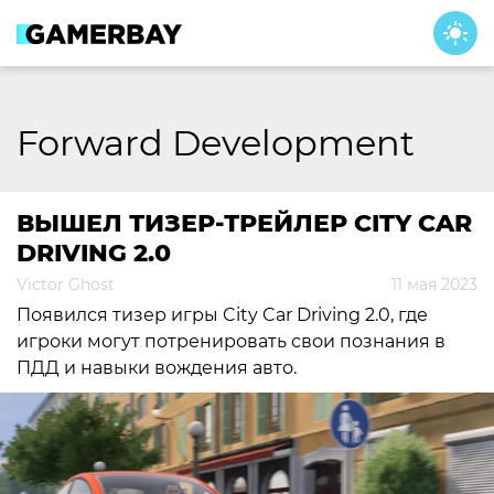
Skip
to
content
Forward Development
ВЫШЕЛ ТИЗЕР-ТРЕЙЛЕР CITY CAR
DRIVING 2.0
Victor Ghost
11 мая 2023
Появился тизер игры City Car Driving 2.0, где
игроки могут потренировать свои познания в
ПДД и навыки вождения авто.