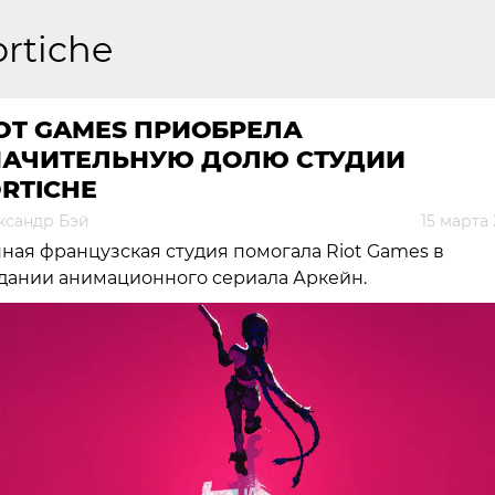
ortiche
OT GAMES ПРИОБРЕЛА
НАЧИТЕЛЬНУЮ ДОЛЮ СТУДИИ
RTICHE
ксандр Бэй
15 марта
ная французская студия помогала Riot Games в
дании анимационного сериала Аркейн.