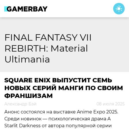
Skip
to
content
FINAL FANTASY VII
REBIRTH: Material
Ultimania
SQUARE ENIX ВЫПУСТИТ СЕМЬ
НОВЫХ СЕРИЙ МАНГИ ПО СВОИМ
ФРАНШИЗАМ
Александр Бэй
08 июля 2025
Анонс состоялся на выставке Anime Expo 2025.
Среди новинок — психологическая драма A
Starlit Darkness от автора популярной серии