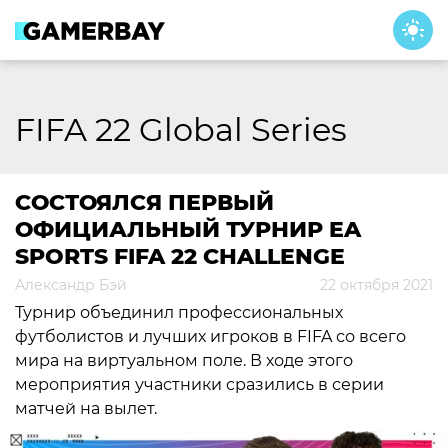
Skip
to
content
FIFA 22 Global Series
СОСТОЯЛСЯ ПЕРВЫЙ
ОФИЦИАЛЬНЫЙ ТУРНИР EA
SPORTS FIFA 22 CHALLENGE
Александр Бэй
22 октября 2021
Турнир объединил профессиональных
футболистов и лучших игроков в FIFA со всего
мира на виртуальном поле. В ходе этого
мероприятия участники сразились в серии
матчей на вылет.