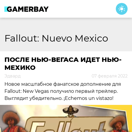
Skip
to
content
Fallout: Nuevo Mexico
ПОСЛЕ НЬЮ-ВЕГАСА ИДЕТ НЬЮ-
МЕХИКО
Эдвард
07 февраля 2022
Новое масштабное фанатское дополнение для
Fallout: New Vegas получило первый трейлер.
Выглядит убедительно. ¡Echemos un vistazo!