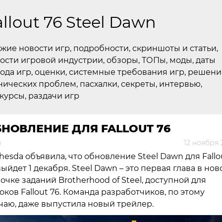
allout 76 Steel Dawn
жие новости игр, подробности, скриншоты и статьи,
ости игровой индустрии, обзоры, ТОПы, моды, даты
ода игр, оценки, системные требования игр, решени
нических проблем, пасхалки, секреты, интервью,
курсы, раздачи игр
НОВЛЕНИЕ ДЛЯ FALLOUT 76
я
12 ноября
hesda объявила, что обновление Steel Dawn для Fallo
выйдет 1 декабря. Steel Dawn – это первая глава в нов
очке заданий Brotherhood of Steel, доступной для
оков Fallout 76. Команда разработчиков, по этому
чаю, даже выпустила новый трейлер.