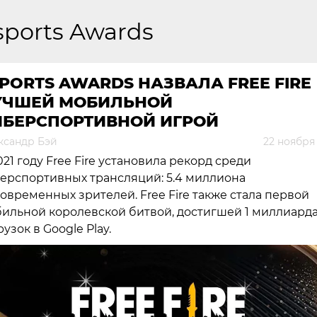
sports Awards
PORTS AWARDS НАЗВАЛА FREE FIRE
УЧШЕЙ МОБИЛЬНОЙ
ИБЕРСПОРТИВНОЙ ИГРОЙ
ксандр Бэй
22 ноября
021 году Free Fire установила рекорд среди
ерспортивных трансляций: 5.4 миллиона
овременных зрителей. Free Fire также стала первой
ильной королевской битвой, достигшей 1 миллиард
рузок в Google Play.