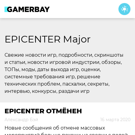
Skip
to
content
EPICENTER Major
Свежие новости игр, подробности, скриншоты
и статьи, новости игровой индустрии, обзоры,
ТОПы, моды, даты выхода игр, оценки,
системные требования игр, решение
технических проблем, пасхалки, секреты,
интервью, конкурсы, раздачи игр
EPICENTER ОТМЁНЕН
Александр Бэй
16 марта 2020
Новые сообщения об отмене массовых