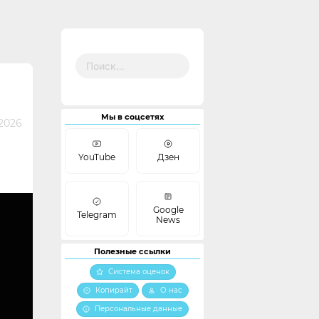
Найти:
Мы в соцсетях
 2026
YouTube
Дзен
Google
Telegram
News
Полезные ссылки
Система оценок
Копирайт
О нас
Персональные данные