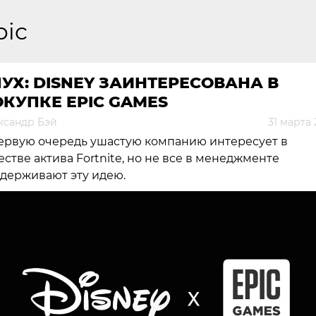
pic
УХ: DISNEY ЗАИНТЕРЕСОВАНА В
КУПКЕ EPIC GAMES
ксандр Бэй
31 марта
ервую очередь ушастую компанию интересует в
естве актива Fortnite, но не все в менеджменте
держивают эту идею.