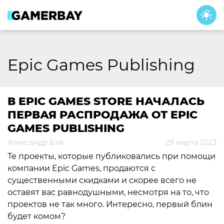
Skip
to
content
Epic Games Publishing
В EPIC GAMES STORE НАЧАЛАСЬ
ПЕРВАЯ РАСПРОДАЖА ОТ EPIC
GAMES PUBLISHING
Александр Бэй
29 марта 2023
Те проекты, которые публиковались при помощи
компании Epic Games, продаются с
существенными скидками и скорее всего не
оставят вас равнодушными, несмотря на то, что
проектов не так много. Интересно, первый блин
будет комом?